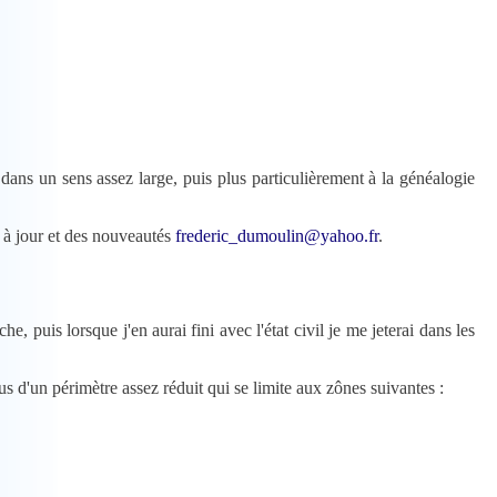
s à jour et des nouveautés
frederic_dumoulin@yahoo.fr
.
s d'un périmètre assez réduit qui se limite aux zônes suivantes :