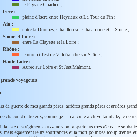
le Pays de Charlieu ;
Isère :
plaine d'Isère entre Heyrieux et La Tour du Pin ;
Ain :
entre la Dombes, Châtillon sur Chalaronne et la Saône ;
Saône et Loire :
entre La Clayette et la Loire ;
Rhône :
le nord et l'est de Villefranche sur Saône ;
Haute Loire :
Aurec sur Loire et St Just Malmont.
s grands voyageurs !
e
ours de guerre de mes grands pères, arrières grands pères et arrières gra
de chacun d'entre eux, comme je n'ai aucune archive familiale, je ne me 
ts, mais également leurs souffrances et la mort pour beaucoup d'entre eux