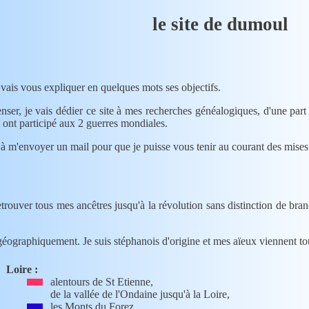
le site de dumoul
e vais vous expliquer en quelques mots ses objectifs.
i ont participé aux 2 guerres mondiales.
pas à m'envoyer un mail pour que je puisse vous tenir au courant des mise
 géographiquement. Je suis stéphanois d'origine et mes aïeux viennent tou
Loire :
alentours de St Etienne,
de la vallée de l'Ondaine jusqu'à la Loire,
les Monts du Forez,